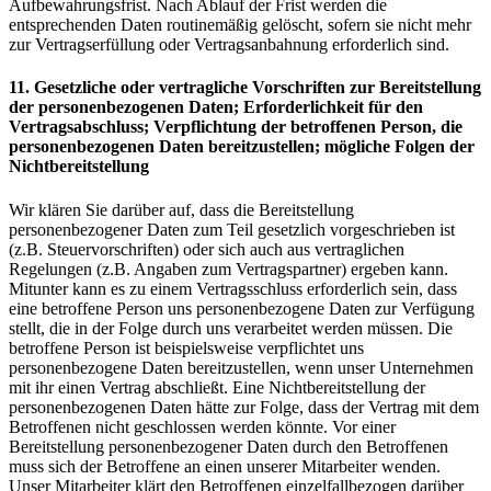
Aufbewahrungsfrist. Nach Ablauf der Frist werden die
entsprechenden Daten routinemäßig gelöscht, sofern sie nicht mehr
zur Vertragserfüllung oder Vertragsanbahnung erforderlich sind.
11. Gesetzliche oder vertragliche Vorschriften zur Bereitstellung
der personenbezogenen Daten; Erforderlichkeit für den
Vertragsabschluss; Verpflichtung der betroffenen Person, die
personenbezogenen Daten bereitzustellen; mögliche Folgen der
Nichtbereitstellung
Wir klären Sie darüber auf, dass die Bereitstellung
personenbezogener Daten zum Teil gesetzlich vorgeschrieben ist
(z.B. Steuervorschriften) oder sich auch aus vertraglichen
Regelungen (z.B. Angaben zum Vertragspartner) ergeben kann.
Mitunter kann es zu einem Vertragsschluss erforderlich sein, dass
eine betroffene Person uns personenbezogene Daten zur Verfügung
stellt, die in der Folge durch uns verarbeitet werden müssen. Die
betroffene Person ist beispielsweise verpflichtet uns
personenbezogene Daten bereitzustellen, wenn unser Unternehmen
mit ihr einen Vertrag abschließt. Eine Nichtbereitstellung der
personenbezogenen Daten hätte zur Folge, dass der Vertrag mit dem
Betroffenen nicht geschlossen werden könnte. Vor einer
Bereitstellung personenbezogener Daten durch den Betroffenen
muss sich der Betroffene an einen unserer Mitarbeiter wenden.
Unser Mitarbeiter klärt den Betroffenen einzelfallbezogen darüber