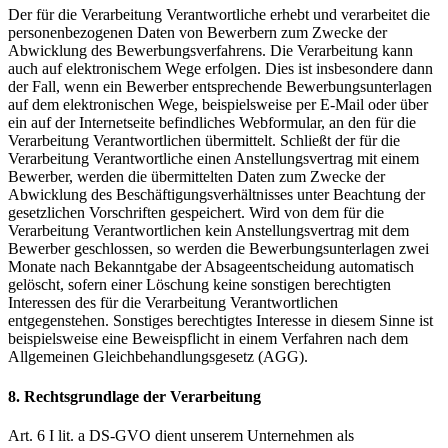
Der für die Verarbeitung Verantwortliche erhebt und verarbeitet die
personenbezogenen Daten von Bewerbern zum Zwecke der
Abwicklung des Bewerbungsverfahrens. Die Verarbeitung kann
auch auf elektronischem Wege erfolgen. Dies ist insbesondere dann
der Fall, wenn ein Bewerber entsprechende Bewerbungsunterlagen
auf dem elektronischen Wege, beispielsweise per E-Mail oder über
ein auf der Internetseite befindliches Webformular, an den für die
Verarbeitung Verantwortlichen übermittelt. Schließt der für die
Verarbeitung Verantwortliche einen Anstellungsvertrag mit einem
Bewerber, werden die übermittelten Daten zum Zwecke der
Abwicklung des Beschäftigungsverhältnisses unter Beachtung der
gesetzlichen Vorschriften gespeichert. Wird von dem für die
Verarbeitung Verantwortlichen kein Anstellungsvertrag mit dem
Bewerber geschlossen, so werden die Bewerbungsunterlagen zwei
Monate nach Bekanntgabe der Absageentscheidung automatisch
gelöscht, sofern einer Löschung keine sonstigen berechtigten
Interessen des für die Verarbeitung Verantwortlichen
entgegenstehen. Sonstiges berechtigtes Interesse in diesem Sinne ist
beispielsweise eine Beweispflicht in einem Verfahren nach dem
Allgemeinen Gleichbehandlungsgesetz (AGG).
8. Rechtsgrundlage der Verarbeitung
Art. 6 I lit. a DS-GVO dient unserem Unternehmen als