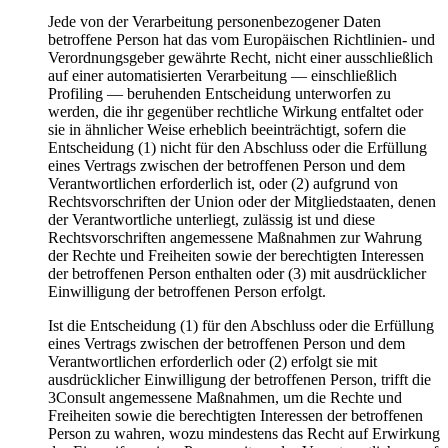
Jede von der Verarbeitung personenbezogener Daten
betroffene Person hat das vom Europäischen Richtlinien- und
Verordnungsgeber gewährte Recht, nicht einer ausschließlich
auf einer automatisierten Verarbeitung — einschließlich
Profiling — beruhenden Entscheidung unterworfen zu
werden, die ihr gegenüber rechtliche Wirkung entfaltet oder
sie in ähnlicher Weise erheblich beeinträchtigt, sofern die
Entscheidung (1) nicht für den Abschluss oder die Erfüllung
eines Vertrags zwischen der betroffenen Person und dem
Verantwortlichen erforderlich ist, oder (2) aufgrund von
Rechtsvorschriften der Union oder der Mitgliedstaaten, denen
der Verantwortliche unterliegt, zulässig ist und diese
Rechtsvorschriften angemessene Maßnahmen zur Wahrung
der Rechte und Freiheiten sowie der berechtigten Interessen
der betroffenen Person enthalten oder (3) mit ausdrücklicher
Einwilligung der betroffenen Person erfolgt.
Ist die Entscheidung (1) für den Abschluss oder die Erfüllung
eines Vertrags zwischen der betroffenen Person und dem
Verantwortlichen erforderlich oder (2) erfolgt sie mit
ausdrücklicher Einwilligung der betroffenen Person, trifft die
3Consult angemessene Maßnahmen, um die Rechte und
Freiheiten sowie die berechtigten Interessen der betroffenen
Person zu wahren, wozu mindestens das Recht auf Erwirkung