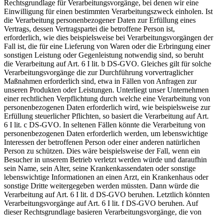
Rechtsgrundlage für Verarbeitungsvorgänge, bei denen wir eine
Einwilligung für einen bestimmten Verarbeitungszweck einholen. Ist
die Verarbeitung personenbezogener Daten zur Erfüllung eines
Vertrags, dessen Vertragspartei die betroffene Person ist,
erforderlich, wie dies beispielsweise bei Verarbeitungsvorgängen der
Fall ist, die für eine Lieferung von Waren oder die Erbringung einer
sonstigen Leistung oder Gegenleistung notwendig sind, so beruht
die Verarbeitung auf Art. 6 I lit. b DS-GVO. Gleiches gilt für solche
Verarbeitungsvorgänge die zur Durchführung vorvertraglicher
Maßnahmen erforderlich sind, etwa in Fällen von Anfragen zur
unseren Produkten oder Leistungen. Unterliegt unser Unternehmen
einer rechtlichen Verpflichtung durch welche eine Verarbeitung von
personenbezogenen Daten erforderlich wird, wie beispielsweise zur
Erfüllung steuerlicher Pflichten, so basiert die Verarbeitung auf Art.
6 I lit. c DS-GVO. In seltenen Fällen könnte die Verarbeitung von
personenbezogenen Daten erforderlich werden, um lebenswichtige
Interessen der betroffenen Person oder einer anderen natürlichen
Person zu schützen. Dies wäre beispielsweise der Fall, wenn ein
Besucher in unserem Betrieb verletzt werden würde und daraufhin
sein Name, sein Alter, seine Krankenkassendaten oder sonstige
lebenswichtige Informationen an einen Arzt, ein Krankenhaus oder
sonstige Dritte weitergegeben werden müssten. Dann würde die
Verarbeitung auf Art. 6 I lit. d DS-GVO beruhen. Letztlich könnten
Verarbeitungsvorgänge auf Art. 6 I lit. f DS-GVO beruhen. Auf
dieser Rechtsgrundlage basieren Verarbeitungsvorgänge, die von