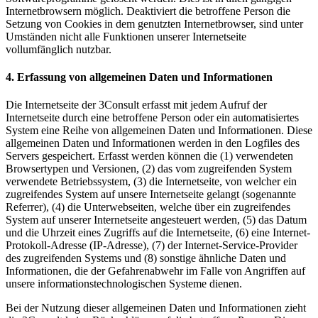
Internetbrowsern möglich. Deaktiviert die betroffene Person die
Setzung von Cookies in dem genutzten Internetbrowser, sind unter
Umständen nicht alle Funktionen unserer Internetseite
vollumfänglich nutzbar.
4. Erfassung von allgemeinen Daten und Informationen
Die Internetseite der 3Consult erfasst mit jedem Aufruf der
Internetseite durch eine betroffene Person oder ein automatisiertes
System eine Reihe von allgemeinen Daten und Informationen. Diese
allgemeinen Daten und Informationen werden in den Logfiles des
Servers gespeichert. Erfasst werden können die (1) verwendeten
Browsertypen und Versionen, (2) das vom zugreifenden System
verwendete Betriebssystem, (3) die Internetseite, von welcher ein
zugreifendes System auf unsere Internetseite gelangt (sogenannte
Referrer), (4) die Unterwebseiten, welche über ein zugreifendes
System auf unserer Internetseite angesteuert werden, (5) das Datum
und die Uhrzeit eines Zugriffs auf die Internetseite, (6) eine Internet-
Protokoll-Adresse (IP-Adresse), (7) der Internet-Service-Provider
des zugreifenden Systems und (8) sonstige ähnliche Daten und
Informationen, die der Gefahrenabwehr im Falle von Angriffen auf
unsere informationstechnologischen Systeme dienen.
Bei der Nutzung dieser allgemeinen Daten und Informationen zieht