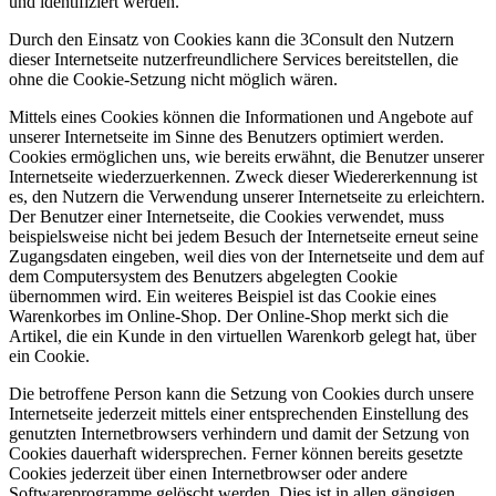
und identifiziert werden.
Durch den Einsatz von Cookies kann die 3Consult den Nutzern
dieser Internetseite nutzerfreundlichere Services bereitstellen, die
ohne die Cookie-Setzung nicht möglich wären.
Mittels eines Cookies können die Informationen und Angebote auf
unserer Internetseite im Sinne des Benutzers optimiert werden.
Cookies ermöglichen uns, wie bereits erwähnt, die Benutzer unserer
Internetseite wiederzuerkennen. Zweck dieser Wiedererkennung ist
es, den Nutzern die Verwendung unserer Internetseite zu erleichtern.
Der Benutzer einer Internetseite, die Cookies verwendet, muss
beispielsweise nicht bei jedem Besuch der Internetseite erneut seine
Zugangsdaten eingeben, weil dies von der Internetseite und dem auf
dem Computersystem des Benutzers abgelegten Cookie
übernommen wird. Ein weiteres Beispiel ist das Cookie eines
Warenkorbes im Online-Shop. Der Online-Shop merkt sich die
Artikel, die ein Kunde in den virtuellen Warenkorb gelegt hat, über
ein Cookie.
Die betroffene Person kann die Setzung von Cookies durch unsere
Internetseite jederzeit mittels einer entsprechenden Einstellung des
genutzten Internetbrowsers verhindern und damit der Setzung von
Cookies dauerhaft widersprechen. Ferner können bereits gesetzte
Cookies jederzeit über einen Internetbrowser oder andere
Softwareprogramme gelöscht werden. Dies ist in allen gängigen