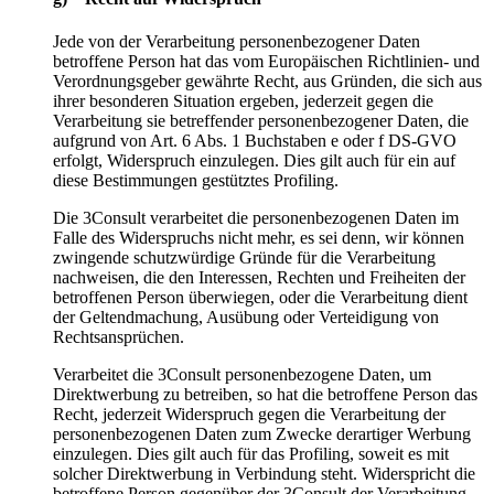
Jede von der Verarbeitung personenbezogener Daten
betroffene Person hat das vom Europäischen Richtlinien- und
Verordnungsgeber gewährte Recht, aus Gründen, die sich aus
ihrer besonderen Situation ergeben, jederzeit gegen die
Verarbeitung sie betreffender personenbezogener Daten, die
aufgrund von Art. 6 Abs. 1 Buchstaben e oder f DS-GVO
erfolgt, Widerspruch einzulegen. Dies gilt auch für ein auf
diese Bestimmungen gestütztes Profiling.
Die 3Consult verarbeitet die personenbezogenen Daten im
Falle des Widerspruchs nicht mehr, es sei denn, wir können
zwingende schutzwürdige Gründe für die Verarbeitung
nachweisen, die den Interessen, Rechten und Freiheiten der
betroffenen Person überwiegen, oder die Verarbeitung dient
der Geltendmachung, Ausübung oder Verteidigung von
Rechtsansprüchen.
Verarbeitet die 3Consult personenbezogene Daten, um
Direktwerbung zu betreiben, so hat die betroffene Person das
Recht, jederzeit Widerspruch gegen die Verarbeitung der
personenbezogenen Daten zum Zwecke derartiger Werbung
einzulegen. Dies gilt auch für das Profiling, soweit es mit
solcher Direktwerbung in Verbindung steht. Widerspricht die
betroffene Person gegenüber der 3Consult der Verarbeitung