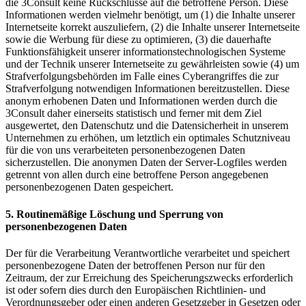
die 3Consult keine Rückschlüsse auf die betroffene Person. Diese
Informationen werden vielmehr benötigt, um (1) die Inhalte unserer
Internetseite korrekt auszuliefern, (2) die Inhalte unserer Internetseite
sowie die Werbung für diese zu optimieren, (3) die dauerhafte
Funktionsfähigkeit unserer informationstechnologischen Systeme
und der Technik unserer Internetseite zu gewährleisten sowie (4) um
Strafverfolgungsbehörden im Falle eines Cyberangriffes die zur
Strafverfolgung notwendigen Informationen bereitzustellen. Diese
anonym erhobenen Daten und Informationen werden durch die
3Consult daher einerseits statistisch und ferner mit dem Ziel
ausgewertet, den Datenschutz und die Datensicherheit in unserem
Unternehmen zu erhöhen, um letztlich ein optimales Schutzniveau
für die von uns verarbeiteten personenbezogenen Daten
sicherzustellen. Die anonymen Daten der Server-Logfiles werden
getrennt von allen durch eine betroffene Person angegebenen
personenbezogenen Daten gespeichert.
5. Routinemäßige Löschung und Sperrung von
personenbezogenen Daten
Der für die Verarbeitung Verantwortliche verarbeitet und speichert
personenbezogene Daten der betroffenen Person nur für den
Zeitraum, der zur Erreichung des Speicherungszwecks erforderlich
ist oder sofern dies durch den Europäischen Richtlinien- und
Verordnungsgeber oder einen anderen Gesetzgeber in Gesetzen oder