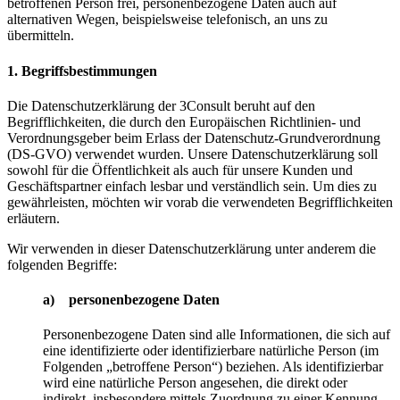
betroffenen Person frei, personenbezogene Daten auch auf
alternativen Wegen, beispielsweise telefonisch, an uns zu
übermitteln.
1. Begriffsbestimmungen
Die Datenschutzerklärung der 3Consult beruht auf den
Begrifflichkeiten, die durch den Europäischen Richtlinien- und
Verordnungsgeber beim Erlass der Datenschutz-Grundverordnung
(DS-GVO) verwendet wurden. Unsere Datenschutzerklärung soll
sowohl für die Öffentlichkeit als auch für unsere Kunden und
Geschäftspartner einfach lesbar und verständlich sein. Um dies zu
gewährleisten, möchten wir vorab die verwendeten Begrifflichkeiten
erläutern.
Wir verwenden in dieser Datenschutzerklärung unter anderem die
folgenden Begriffe:
a) personenbezogene Daten
Personenbezogene Daten sind alle Informationen, die sich auf
eine identifizierte oder identifizierbare natürliche Person (im
Folgenden „betroffene Person“) beziehen. Als identifizierbar
wird eine natürliche Person angesehen, die direkt oder
indirekt, insbesondere mittels Zuordnung zu einer Kennung