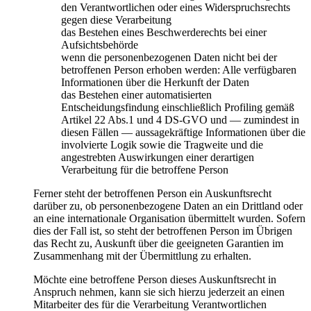
den Verantwortlichen oder eines Widerspruchsrechts
gegen diese Verarbeitung
das Bestehen eines Beschwerderechts bei einer
Aufsichtsbehörde
wenn die personenbezogenen Daten nicht bei der
betroffenen Person erhoben werden: Alle verfügbaren
Informationen über die Herkunft der Daten
das Bestehen einer automatisierten
Entscheidungsfindung einschließlich Profiling gemäß
Artikel 22 Abs.1 und 4 DS-GVO und — zumindest in
diesen Fällen — aussagekräftige Informationen über die
involvierte Logik sowie die Tragweite und die
angestrebten Auswirkungen einer derartigen
Verarbeitung für die betroffene Person
Ferner steht der betroffenen Person ein Auskunftsrecht
darüber zu, ob personenbezogene Daten an ein Drittland oder
an eine internationale Organisation übermittelt wurden. Sofern
dies der Fall ist, so steht der betroffenen Person im Übrigen
das Recht zu, Auskunft über die geeigneten Garantien im
Zusammenhang mit der Übermittlung zu erhalten.
Möchte eine betroffene Person dieses Auskunftsrecht in
Anspruch nehmen, kann sie sich hierzu jederzeit an einen
Mitarbeiter des für die Verarbeitung Verantwortlichen