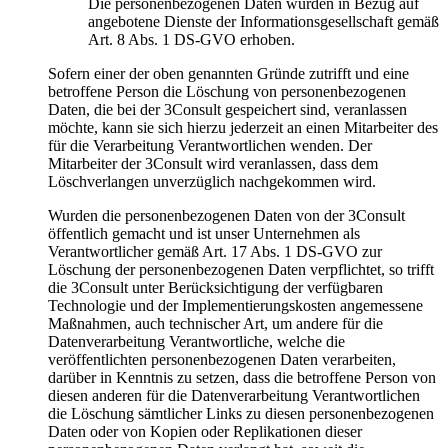
Die personenbezogenen Daten wurden in Bezug auf
angebotene Dienste der Informationsgesellschaft gemäß
Art. 8 Abs. 1 DS-GVO erhoben.
Sofern einer der oben genannten Gründe zutrifft und eine
betroffene Person die Löschung von personenbezogenen
Daten, die bei der 3Consult gespeichert sind, veranlassen
möchte, kann sie sich hierzu jederzeit an einen Mitarbeiter des
für die Verarbeitung Verantwortlichen wenden. Der
Mitarbeiter der 3Consult wird veranlassen, dass dem
Löschverlangen unverzüglich nachgekommen wird.
Wurden die personenbezogenen Daten von der 3Consult
öffentlich gemacht und ist unser Unternehmen als
Verantwortlicher gemäß Art. 17 Abs. 1 DS-GVO zur
Löschung der personenbezogenen Daten verpflichtet, so trifft
die 3Consult unter Berücksichtigung der verfügbaren
Technologie und der Implementierungskosten angemessene
Maßnahmen, auch technischer Art, um andere für die
Datenverarbeitung Verantwortliche, welche die
veröffentlichten personenbezogenen Daten verarbeiten,
darüber in Kenntnis zu setzen, dass die betroffene Person von
diesen anderen für die Datenverarbeitung Verantwortlichen
die Löschung sämtlicher Links zu diesen personenbezogenen
Daten oder von Kopien oder Replikationen dieser