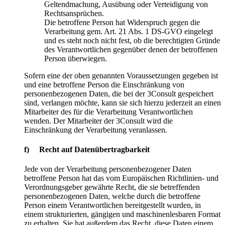
Geltendmachung, Ausübung oder Verteidigung von
Rechtsansprüchen.
Die betroffene Person hat Widerspruch gegen die
Verarbeitung gem. Art. 21 Abs. 1 DS-GVO eingelegt
und es steht noch nicht fest, ob die berechtigten Gründe
des Verantwortlichen gegenüber denen der betroffenen
Person überwiegen.
Sofern eine der oben genannten Voraussetzungen gegeben ist
und eine betroffene Person die Einschränkung von
personenbezogenen Daten, die bei der 3Consult gespeichert
sind, verlangen möchte, kann sie sich hierzu jederzeit an einen
Mitarbeiter des für die Verarbeitung Verantwortlichen
wenden. Der Mitarbeiter der 3Consult wird die
Einschränkung der Verarbeitung veranlassen.
f) Recht auf Datenübertragbarkeit
Jede von der Verarbeitung personenbezogener Daten
betroffene Person hat das vom Europäischen Richtlinien- und
Verordnungsgeber gewährte Recht, die sie betreffenden
personenbezogenen Daten, welche durch die betroffene
Person einem Verantwortlichen bereitgestellt wurden, in
einem strukturierten, gängigen und maschinenlesbaren Format
zu erhalten. Sie hat außerdem das Recht, diese Daten einem