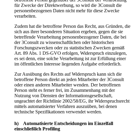
für Zwecke der Direktwerbung, so wird die 3Consult die
personenbezogenen Daten nicht mehr für diese Zwecke
verarbeiten.
Zudem hat die betroffene Person das Recht, aus Gründen, die
sich aus ihrer besonderen Situation ergeben, gegen die sie
betreffende Verarbeitung personenbezogener Daten, die bei
der 3Consult zu wissenschaftlichen oder historischen
Forschungszwecken oder zu statistischen Zwecken gemäß
Art. 89 Abs. 1 DS-GVO erfolgen, Widerspruch einzulegen,
es sei denn, eine solche Verarbeitung ist zur Erfüllung einer
im öffentlichen Interesse liegenden Aufgabe erforderlich.
Zur Ausübung des Rechts auf Widerspruch kann sich die
betroffene Person direkt an jeden Mitarbeiter der 3Consult
oder einen anderen Mitarbeiter wenden. Der betroffenen
Person steht es ferner frei, im Zusammenhang mit der
Nutzung von Diensten der Informationsgesellschaft,
ungeachtet der Richtlinie 2002/58/EG, ihr Widerspruchsrecht
mittels automatisierter Verfahren auszuüben, bei denen
technische Spezifikationen verwendet werden.
h) Automatisierte Entscheidungen im Einzelfall
einschließlich Profiling