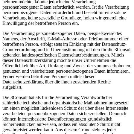
nehmen möchte, könnte jedoch eine Verarbeitung
personenbezogener Daten erforderlich werden. Ist die Verarbeitung
personenbezogener Daten erforderlich und besteht für eine solche
Verarbeitung keine gesetzliche Grundlage, holen wir generell eine
Einwilligung der betroffenen Person ein.
Die Verarbeitung personenbezogener Daten, beispielsweise des
Namens, der Anschrift, E-Mail-Adresse oder Telefonnummer einer
betroffenen Person, erfolgt stets im Einklang mit der Datenschutz-
Grundverordnung und in Übereinstimmung mit den für die 3Consult
geltenden landesspezifischen Datenschutzbestimmungen. Mittels
dieser Datenschutzerklärung möchte unser Unternehmen die
Öffentlichkeit über Art, Umfang und Zweck der von uns erhobenen,
genutzten und verarbeiteten personenbezogenen Daten informieren.
Ferner werden betroffene Personen mittels dieser
Datenschutzerklärung über die ihnen zustehenden Rechte
aufgeklärt.
Die 3Consult hat als für die Verarbeitung Verantwortlicher
zahlreiche technische und organisatorische Maßnahmen umgesetzt,
um einen möglichst lückenlosen Schutz der über diese Internetseite
verarbeiteten personenbezogenen Daten sicherzustellen. Dennoch
können Internetbasierte Datenübertragungen grundsätzlich
Sicherheitslücken aufweisen, sodass ein absoluter Schutz nicht
gewährleistet werden kann. Aus diesem Grund steht es jeder