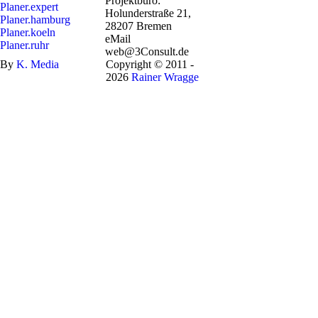
Projektbüro:
Planer.expert
Holunderstraße 21,
Planer.hamburg
28207 Bremen
Planer.koeln
eMail
Planer.ruhr
web@3Consult.de
By
K.
Media
Copyright © 2011 -
2026
Rainer Wragge