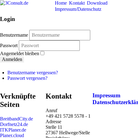
Home
Kontakt
Download
Impressum/Datenschutz
Login
Benutzername
Passwort
Angemeldet bleiben
Anmelden
Benutzername vergessen?
Passwort vergessen?
Verknüpfte
Kontakt
Impressum
Datenschutzerklä
Seiten
Anruf
+49 421 5728 5578 - 1
BreitbandCity.de
Adresse
Dorfnetz24.de
Stelle 11
ITKPlaner.de
27367 Hellwege/Stelle
Planer.cloud