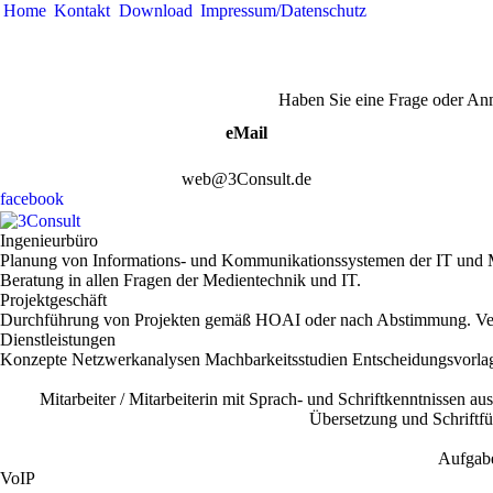
Home
Kontakt
Download
Impressum/Datenschutz
Haben Sie eine Frage oder Anm
eMail
web@3Consult.de
facebook
Ingenieurbüro
Planung von Informations- und Kommunikationssystemen der IT und 
Beratung in allen Fragen der Medientechnik und IT.
Projektgeschäft
Durchführung von Projekten gemäß HOAI oder nach Abstimmung. Ve
Dienstleistungen
Konzepte Netzwerkanalysen Machbarkeitsstudien Entscheidungsvorla
Mitarbeiter / Mitarbeiterin mit Sprach- und Schriftkenntnissen 
Übersetzung und Schriftfü
Aufgabe
VoIP