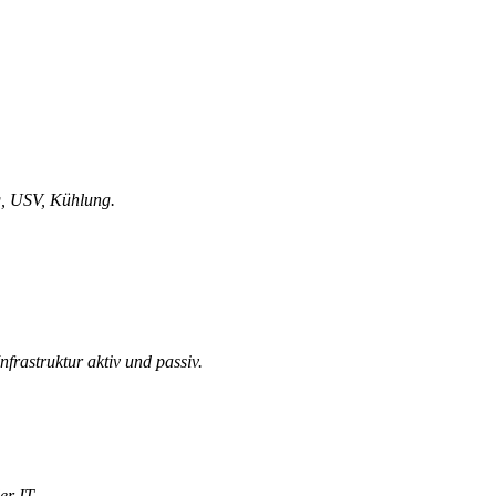
, USV, Kühlung.
astruktur aktiv und passiv.
er IT.