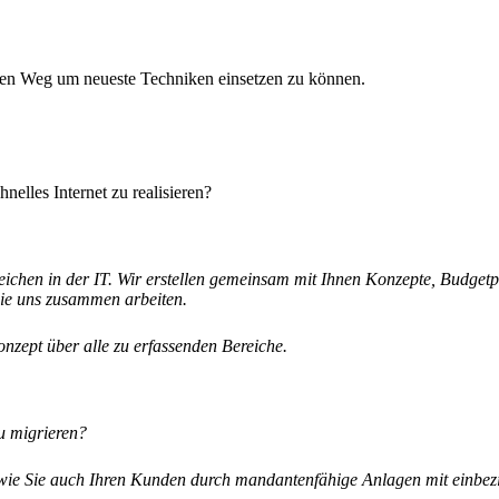
inen Weg um neueste Techniken einsetzen zu können.
elles Internet zu realisieren?
reichen in der IT. Wir erstellen gemeinsam mit Ihnen Konzepte, Budge
Sie uns zusammen arbeiten.
nzept über alle zu erfassenden Bereiche.
u migrieren?
d wie Sie auch Ihren Kunden durch mandantenfähige Anlagen mit einbe