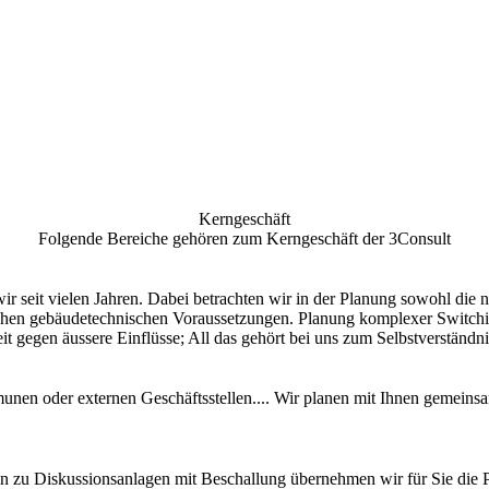
Kerngeschäft
Folgende Bereiche gehören zum Kerngeschäft der 3Consult
ir seit vielen Jahren. Dabei betrachten wir in der Planung sowohl die
lichen gebäudetechnischen Voraussetzungen. Planung komplexer Switc
t gegen äussere Einflüsse; All das gehört bei uns zum Selbstverständn
en oder externen Geschäftsstellen.... Wir planen mit Ihnen gemeinsam
hin zu Diskussionsanlagen mit Beschallung übernehmen wir für Sie die