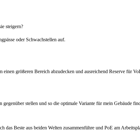
ie steigern?
ngpässe oder Schwachstellen auf.
 um einen größeren Bereich abzudecken und ausreichend Reserve für Vo
 gegenüber stellen und so die optimale Variante für mein Gebäude fin
ich das Beste aus beiden Welten zusammenführe und PoE am Arbeitspla