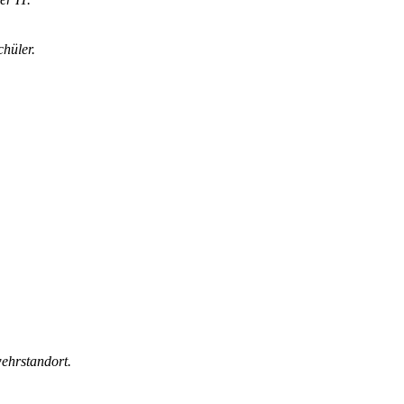
chüler.
ehrstandort.