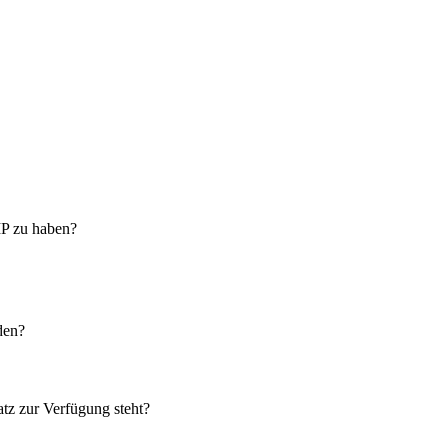
IP zu haben?
den?
tz zur Verfügung steht?