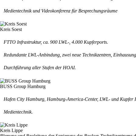
Medientechnik und Videokonferenz für Besprechungsräume
Kreis Soest
FTTO Infrastruktur, ca. 900 LWL-, 4.000 Kupferports.
Redundante LWL-Anbindung, zwei neue Technikzentren, Einhausung
Durchführung aller Stufen der HOAI.
BUSS Group Hamburg
Hafen City Hamburg, Hamburg-America-Center, LWL- und Kupfer Infr
Medientechnik.
Kreis Lippe
Planung und Begleitung der Sanierung des Backup-Technikzentrums d