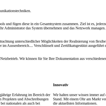
unikationstechniken.
s und fügen diese in ein Gesamtsystem zusammen. Ziel ist es, jederzei
 Ihr Administrator das System übernehmen und das Netzwerk managen.
rachtung unterschiedlicher Möglichkeiten der Realisierung von flexib
im Aussenbereich.... Verschlüsselt und Zertifikatsgestützt ausgeführt 
en Netzbetrieb. Wir können für Sie Ihre Dokumentation aus verschiede
Innovativ
gjährige Erfahrung im Bereich der
Wir halten unser wissen immer auf
n Projekten und Abschreibungen
Stand. Mit einem Ohr am Markt ver
 bei nationalen als auch bei
die aktuellsten Informationen.