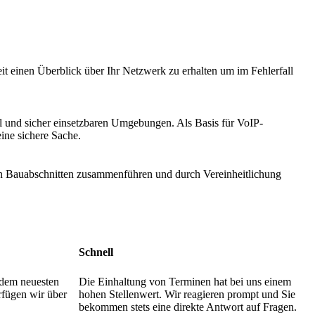
t einen Überblick über Ihr Netzwerk zu erhalten um im Fehlerfall
el und sicher einsetzbaren Umgebungen. Als Basis für VoIP-
eine sichere Sache.
nen Bauabschnitten zusammenführen und durch Vereinheitlichung
Schnell
 dem neuesten
Die Einhaltung von Terminen hat bei uns einem
fügen wir über
hohen Stellenwert. Wir reagieren prompt und Sie
bekommen stets eine direkte Antwort auf Fragen.