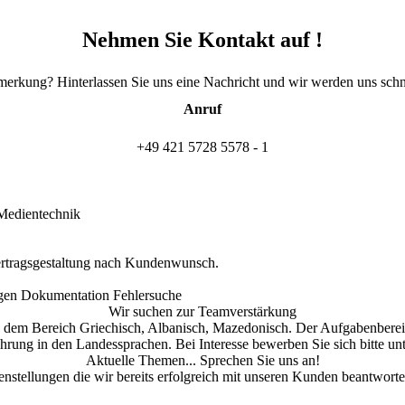
Nehmen Sie Kontakt auf !
erkung? Hinterlassen Sie uns eine Nachricht und wir werden uns schn
Anruf
+49 421 5728 5578 - 1
Medientechnik
rtragsgestaltung nach Kundenwunsch.
gen Dokumentation Fehlersuche
Wir suchen zur Teamverstärkung
aus dem Bereich Griechisch, Albanisch, Mazedonisch. Der Aufgabenberei
hrung in den Landessprachen. Bei Interesse bewerben Sie sich bitte unt
Aktuelle Themen... Sprechen Sie uns an!
nstellungen die wir bereits erfolgreich mit unseren Kunden beantworte