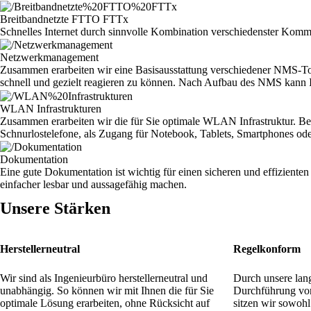
Breitbandnetzte FTTO FTTx
Schnelles Internet durch sinnvolle Kombination verschiedenster Komm
Netzwerkmanagement
Zusammen erarbeiten wir eine Basisausstattung verschiedener NMS-Tool
schnell und gezielt reagieren zu können. Nach Aufbau des NMS kann
WLAN Infrastrukturen
Zusammen erarbeiten wir die für Sie optimale WLAN Infrastruktur. Bet
Schnurlostelefone, als Zugang für Notebook, Tablets, Smartphones oder 
Dokumentation
Eine gute Dokumentation ist wichtig für einen sicheren und effizient
einfacher lesbar und aussagefähig machen.
Unsere Stärken
Herstellerneutral
Regelkonform
Wir sind als Ingenieurbüro herstellerneutral und
Durch unsere lan
unabhängig. So können wir mit Ihnen die für Sie
Durchführung vo
optimale Lösung erarbeiten, ohne Rücksicht auf
sitzen wir sowohl