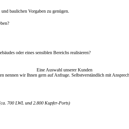
n und baulichen Vorgaben zu genügen.
geben?
bäudes oder eines sensiblen Bereichs realisieren?
Eine Auswahl unserer Kunden
en nennen wir Ihnen gern auf Anfrage. Selbstverständlich mit Ansprech
(ca. 700 LWL und 2.800 Kupfer-Ports)