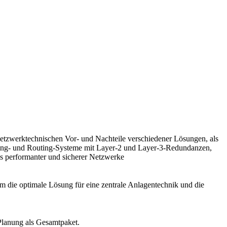
 netzwerktechnischen Vor- und Nachteile verschiedener Lösungen, als
hing- und Routing-Systeme mit Layer-2 und Layer-3-Redundanzen,
is performanter und sicherer Netzwerke
 die optimale Lösung für eine zentrale Anlagentechnik und die
 Planung als Gesamtpaket.